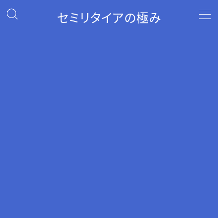
セミリタイアの極み
MENU
セミリタイアへの道
ポイ活
投資
自己紹介
お問い合わせ