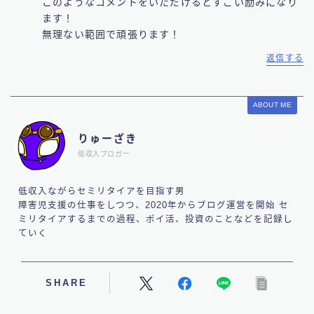
このようなコメントをいただけるとすごい励みになり
ます！
無理ない範囲で頑張ります！
返信する
ABOUT ME
りゅーざき
低収入ブロガー
低収入ながらセミリタイアを目指す男
障害児支援の仕事をしつつ、2020年からブログ運営を開始 セ
ミリタイアするまでの過程、ポイ活、投資のことなどを記録し
ていく
SHARE