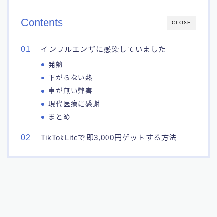
Contents
CLOSE
インフルエンザに感染していました
発熱
下がらない熱
車が無い弊害
現代医療に感謝
まとめ
TikTokLiteで即3,000円ゲットする方法