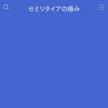
セミリタイアの極み
MENU
セミリタイアへの道
ポイ活
投資
自己紹介
お問い合わせ