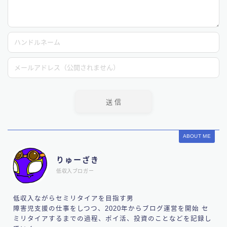
ABOUT ME
りゅーざき
低収入ブロガー
低収入ながらセミリタイアを目指す男
障害児支援の仕事をしつつ、2020年からブログ運営を開始 セ
ミリタイアするまでの過程、ポイ活、投資のことなどを記録し