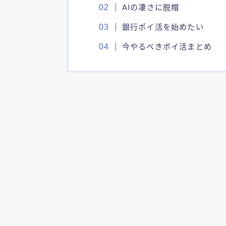
AIの凄さに脱帽
銀行ポイ活を始めたい
今やるべきポイ活まとめ