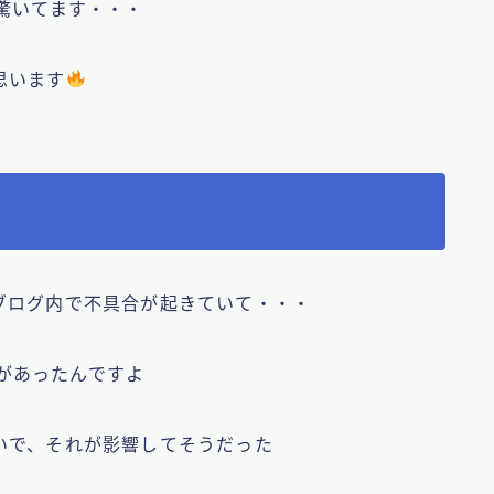
驚いてます・・・
思います
ブログ内で不具合が起きていて・・・
トがあったんですよ
いで、それが影響してそうだった