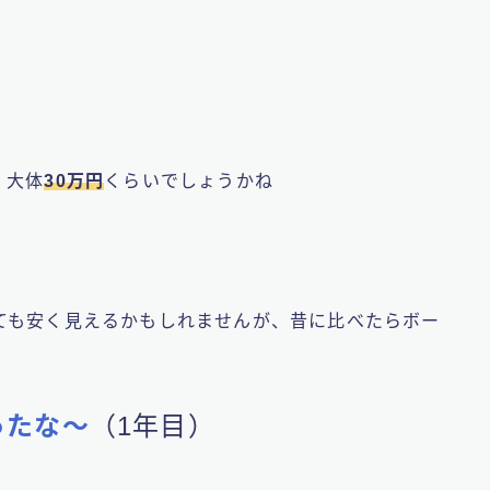
、大体
30万円
くらいでしょうかね
ても安く見えるかもしれませんが、昔に比べたらボー
ったな〜
（1年目）