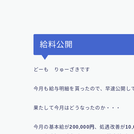
給料公開
どーも りゅーざきです
今月も給与明細を貰ったので、早速公開し
果たして今月はどうなったのか・・・
今月の基本給が
200,000円
、処遇改善が
10