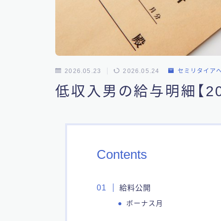
2026.05.23
2026.05.24
セミリタイア
低収入男の給与明細【202
Contents
給料公開
ボーナス月