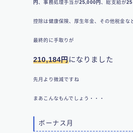
円
、事務処理手当が
25,000円
、総支給が
25
控除は健康保険、厚生年金、その他税金な
最終的に手取りが
210,184円
になりました
先月より微減ですね
まあこんなもんでしょう・・・
ボーナス月