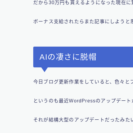
だから30万円も貰えるようになった現在に
ボーナス支給されたらまた記事にしようと
AIの凄さに脱帽
今日ブログ更新作業をしていると、色々と
というのも最近WordPressのアップデー
それが結構大型のアップデートだったみた