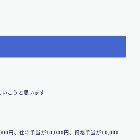
ていこうと思います
,000円
、住宅手当が
10,000円
、資格手当が
10,000